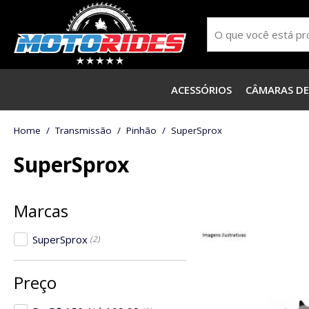
ACESSÓRIOS
CÂMARAS DE
Transmissão
Pinhão
SuperSprox
SuperSprox
SuperSprox
(2)