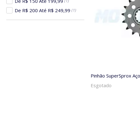
De R$ 150 Até 199,99
(1)
De R$ 200 Até R$ 249,99
(1)
Pinhão SuperSprox Aço
Esgotado