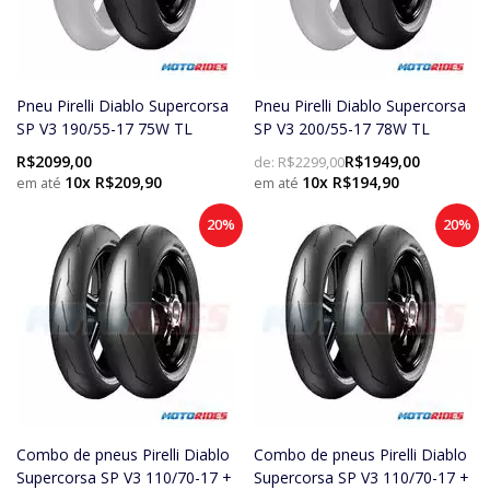
Pneu Pirelli Diablo Supercorsa
Pneu Pirelli Diablo Supercorsa
SP V3 190/55-17 75W TL
SP V3 200/55-17 78W TL
R$2099,00
R$1949,00
de:
R$2299,00
10x R$209,90
10x R$194,90
20%
20%
Combo de pneus Pirelli Diablo
Combo de pneus Pirelli Diablo
Supercorsa SP V3 110/70-17 +
Supercorsa SP V3 110/70-17 +