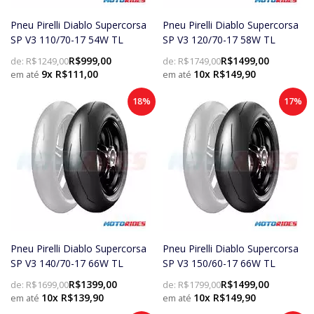
Pneu Pirelli Diablo Supercorsa
Pneu Pirelli Diablo Supercorsa
SP V3 110/70-17 54W TL
SP V3 120/70-17 58W TL
R$999,00
R$1499,00
de:
R$1249,00
de:
R$1749,00
9x R$111,00
10x R$149,90
18%
17%
Pneu Pirelli Diablo Supercorsa
Pneu Pirelli Diablo Supercorsa
SP V3 140/70-17 66W TL
SP V3 150/60-17 66W TL
R$1399,00
R$1499,00
de:
R$1699,00
de:
R$1799,00
10x R$139,90
10x R$149,90