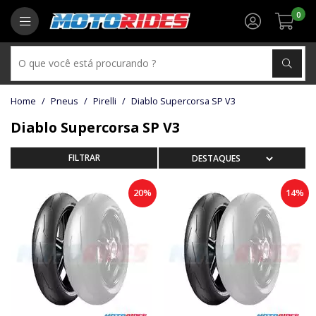
0
Pneus
Pirelli
Diablo Supercorsa SP V3
Diablo Supercorsa SP V3
20%
14%