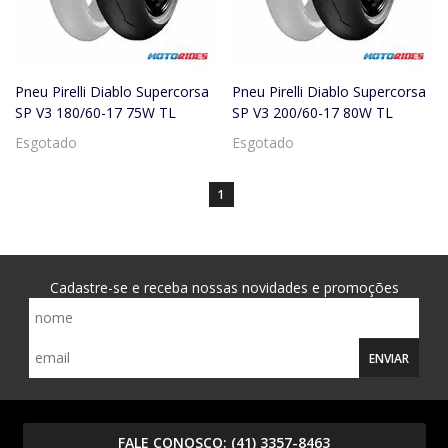
Pneu Pirelli Diablo Supercorsa
Pneu Pirelli Diablo Supercorsa
SP V3 180/60-17 75W TL
SP V3 200/60-17 80W TL
Esgotado
Esgotado
1
Cadastre-se e receba nossas novidades e promoções
ENVIAR
FALE CONOSCO:
(41) 3357-8463