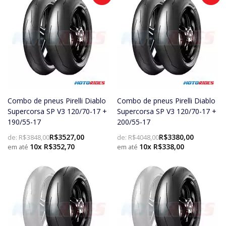
Combo de pneus Pirelli Diablo
Combo de pneus Pirelli Diablo
Supercorsa SP V3 120/70-17 +
Supercorsa SP V3 120/70-17 +
190/55-17
200/55-17
R$3527,00
R$3380,00
de:
R$3848,00
de:
R$4048,00
10x R$352,70
10x R$338,00