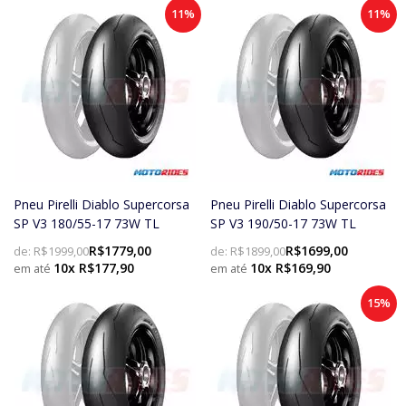
11%
11%
Pneu Pirelli Diablo Supercorsa
Pneu Pirelli Diablo Supercorsa
SP V3 180/55-17 73W TL
SP V3 190/50-17 73W TL
R$1779,00
R$1699,00
de:
R$1999,00
de:
R$1899,00
10x R$177,90
10x R$169,90
15%