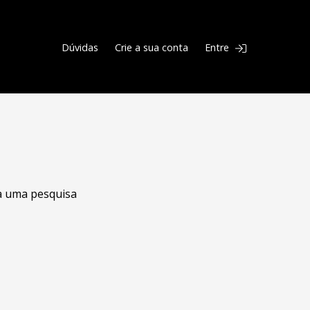
Dúvidas
Crie a sua conta
Entre
ça uma pesquisa