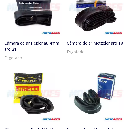
Câmara de ar Heidenau 4mm
Câmara de ar Metzeler aro 18
aro 21
Esgotado
Esgotado