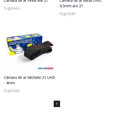
Câmara de ar Pirelli MA 21
Câmara de ar Mitas UHD
4,5mm aro 21
Esgotado
Esgotado
Câmara de ar Michelin 21 UHD
- 4mm
Esgotado
1