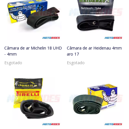
Câmara de ar Michelin 18 UHD
Câmara de ar Heidenau 4mm
- 4mm
aro 17
Esgotado
Esgotado