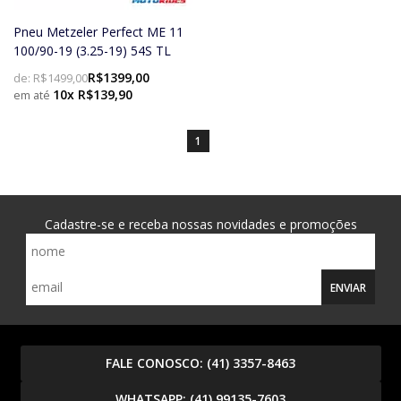
Pneu Metzeler Perfect ME 11
100/90-19 (3.25-19) 54S TL
R$1399,00
de:
R$1499,00
10x R$139,90
1
Cadastre-se e receba nossas novidades e promoções
ENVIAR
FALE CONOSCO:
(41) 3357-8463
WHATSAPP:
(41) 99135-7603