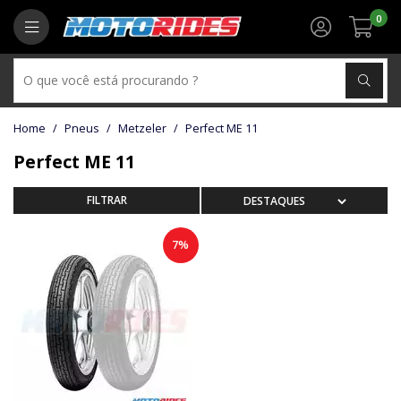
0
Pneus
Metzeler
Perfect ME 11
Perfect ME 11
7%