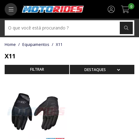
0
Equipamentos
X11
X11