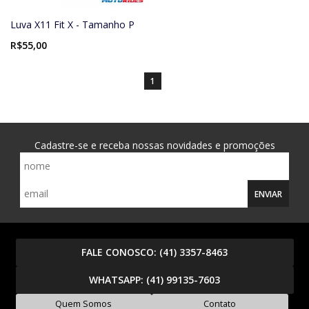
Luva X11 Fit X - Tamanho P
R$55,00
1
Cadastre-se e receba nossas novidades e promoções
ENVIAR
FALE CONOSCO:
(41) 3357-8463
WHATSAPP:
(41) 99135-7603
Quem Somos
Contato