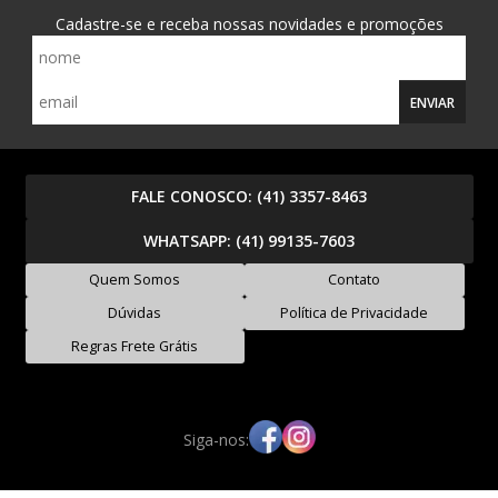
Cadastre-se e receba nossas novidades e promoções
ENVIAR
FALE CONOSCO:
(41) 3357-8463
WHATSAPP:
(41) 99135-7603
Quem Somos
Contato
Dúvidas
Política de Privacidade
Regras Frete Grátis
Siga-nos: