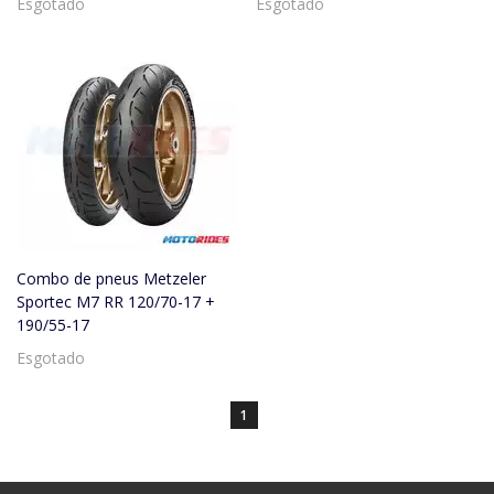
Esgotado
Esgotado
Combo de pneus Metzeler
Sportec M7 RR 120/70-17 +
190/55-17
Esgotado
1