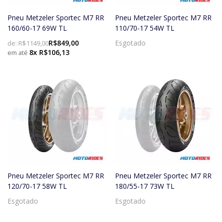
Pneu Metzeler Sportec M7 RR
Pneu Metzeler Sportec M7 RR
160/60-17 69W TL
110/70-17 54W TL
R$849,00
Esgotado
de:
R$1149,00
8x R$106,13
Pneu Metzeler Sportec M7 RR
Pneu Metzeler Sportec M7 RR
120/70-17 58W TL
180/55-17 73W TL
Esgotado
Esgotado