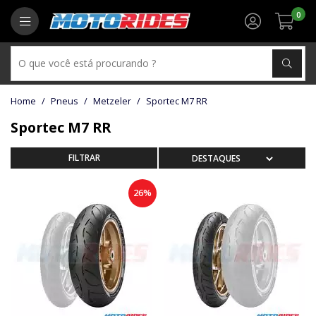
0
Pneus
Metzeler
Sportec M7 RR
Sportec M7 RR
26%