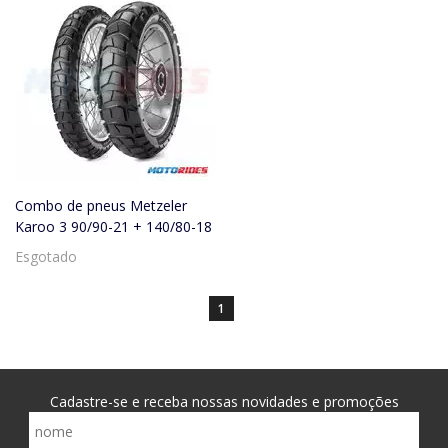
Combo de pneus Metzeler
Karoo 3 90/90-21 + 140/80-18
Esgotado
1
Cadastre-se e receba nossas novidades e promoções