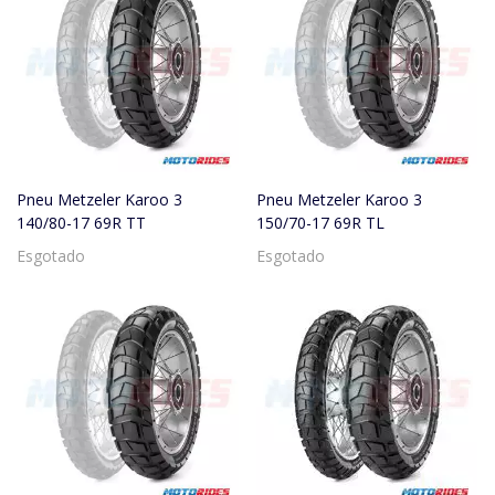
Pneu Metzeler Karoo 3
Pneu Metzeler Karoo 3
140/80-17 69R TT
150/70-17 69R TL
Esgotado
Esgotado