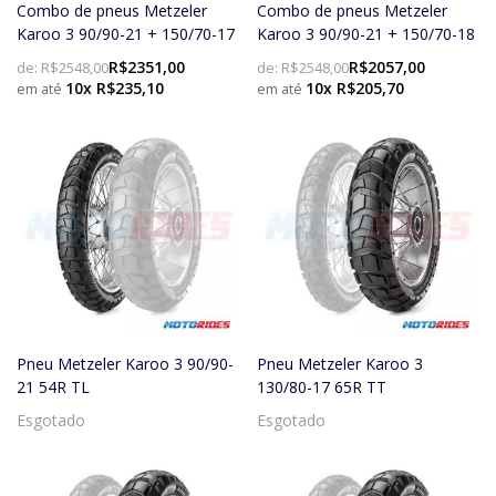
Combo de pneus Metzeler
Combo de pneus Metzeler
Karoo 3 90/90-21 + 150/70-17
Karoo 3 90/90-21 + 150/70-18
R$2351,00
R$2057,00
de:
R$2548,00
de:
R$2548,00
10x R$235,10
10x R$205,70
Pneu Metzeler Karoo 3 90/90-
Pneu Metzeler Karoo 3
21 54R TL
130/80-17 65R TT
Esgotado
Esgotado