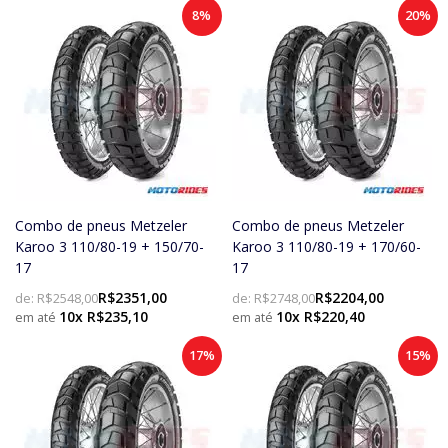
8%
20%
Combo de pneus Metzeler
Combo de pneus Metzeler
Karoo 3 110/80-19 + 150/70-
Karoo 3 110/80-19 + 170/60-
17
17
R$2351,00
R$2204,00
de:
R$2548,00
de:
R$2748,00
10x R$235,10
10x R$220,40
17%
15%