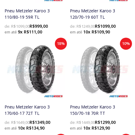
Pneu Metzeler Karoo 3
Pneu Metzeler Karoo 3
110/80-19 59R TL
120/70-19 60T TL
R$999,00
R$1099,00
de:
R$1099,00
de:
R$1249,00
9x R$111,00
10x R$109,90
18%
10%
Pneu Metzeler Karoo 3
Pneu Metzeler Karoo 3
170/60-17 72T TL
150/70-18 70R TT
R$1349,00
R$1299,00
de:
R$1649,00
de:
R$1449,00
10x R$134,90
10x R$129,90