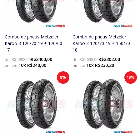
Combo de pneus Metzeler
Combo de pneus Metzeler
Karoo 3 120/70-19 + 170/60-
Karoo 3 120/70-19 + 150/70-
17
18
R$2400,00
R$2302,00
de:
R$2898,00
de:
R$2698,00
10x R$240,00
10x R$230,20
8%
19%