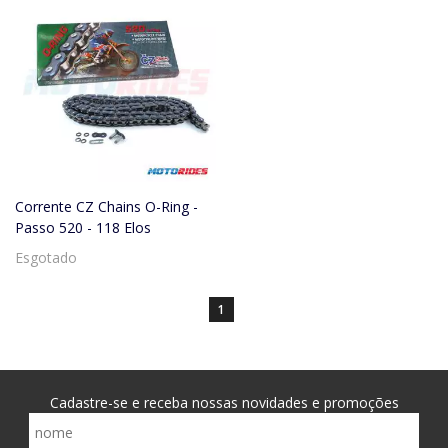
Corrente CZ Chains O-Ring -
Passo 520 - 118 Elos
Esgotado
1
Cadastre-se e receba nossas novidades e promoções