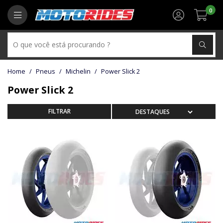
0
Pneus
Michelin
Power Slick 2
Power Slick 2