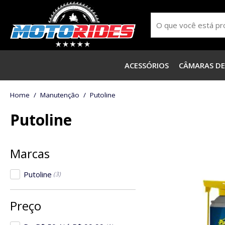
ACESSÓRIOS
CÂMARAS DE
Manutenção
Putoline
Putoline
Putoline
(3)