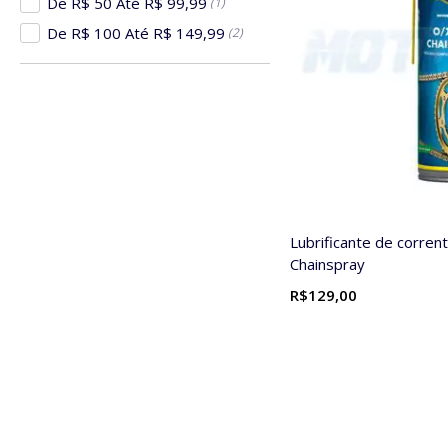
De R$ 50 Até R$ 99,99
(1)
De R$ 100 Até R$ 149,99
(2)
Lubrificante de corren
Chainspray
R$129,00