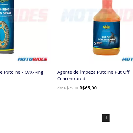
te Putoline - O/X-Ring
Agente de limpeza Putoline Put Off
Concentrated
R$65,00
de:
R$79,00
1