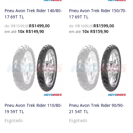
Pneu Avon Trek Rider 140/80-
Pneu Avon Trek Rider 150/70-
17 69T TL
17 69T TL
R$1499,00
R$1599,00
de:
R$1599,00
de:
R$1699,00
10x R$149,90
10x R$159,90
Pneu Avon Trek Rider 110/80-
Pneu Avon Trek Rider 90/90-
19 59T TL
21 54T TL
Esgotado
Esgotado