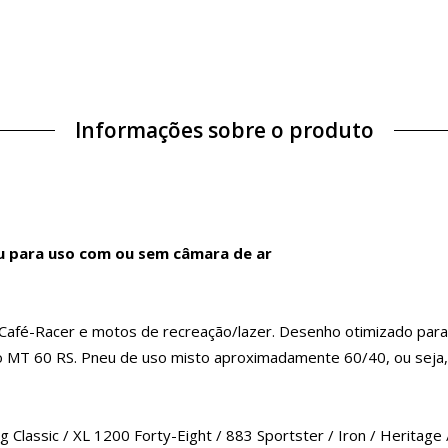
Informações sobre o produto
eu para uso com ou sem câmara de ar
Café-Racer e motos de recreação/lazer. Desenho otimizado para
do MT 60 RS. Pneu de uso misto aproximadamente 60/40, ou seja,
 Classic / XL 1200 Forty-Eight / 883 Sportster / Iron / Heritage /