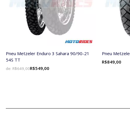
Pneu Metzeler Enduro 3 Sahara 90/90-21
Pneu Metzele
54S TT
R$849,00
R$549,00
de:
R$649,00