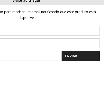
Avise ao chegar
o para receber um email notificando que este produto está
disponível.
ENVIAR