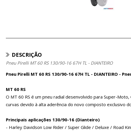
DESCRIÇÃO
Pneu Pirelli MT 60 RS 130/90-16 67H TL - DIANTEIRO
Pneu Pirelli MT 60 RS 130/90-16 67H TL - DIANTEIRO - Pn
MT 60 RS
O MT 60 RS é um pneu radial desenvolvido para Super-Moto, 
curvas devido à alta aderência do novo composto exclusivo 
Principais aplicações 130/90-16 (Dianteiro)
- Harley Davidson Low Rider / Super Glide / Deluxe / Road King