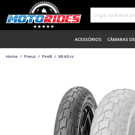
ACESSÓRIOS
CÂMARAS DE
home
Pneus
pirelli
mt-60-rs