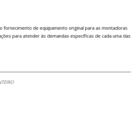
r no fornecimento de equipamento original para as montadoras
oluções para atender às demandas específicas de cada uma das
ANTEIRO