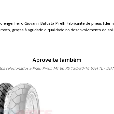
o engenheiro Giovanni Battista Pirelli. Fabricante de pneus líde
 e moto, graças à agilidade e qualidade no desenvolvimento de s
Aproveite também
os relacionados a Pneu Pirelli MT 60 RS 130/90-16 67H TL - DI