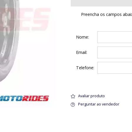
Preencha os campos abaix
Nome:
Email:
Telefone:
Avaliar produto
Perguntar ao vendedor