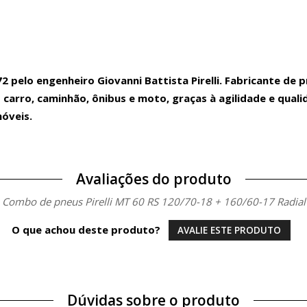
2 pelo engenheiro Giovanni Battista Pirelli. Fabricante de
 carro, caminhão, ônibus e moto, graças à agilidade e qua
óveis.
Avaliações do produto
Combo de pneus Pirelli MT 60 RS 120/70-18 + 160/60-17 Radial
O que achou deste produto?
AVALIE ESTE PRODUTO
Dúvidas sobre o produto