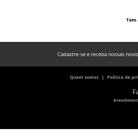
Tem 
Cadastre-se e receba nossas nov
Quem somos
Política de pr
F
Atendimento 