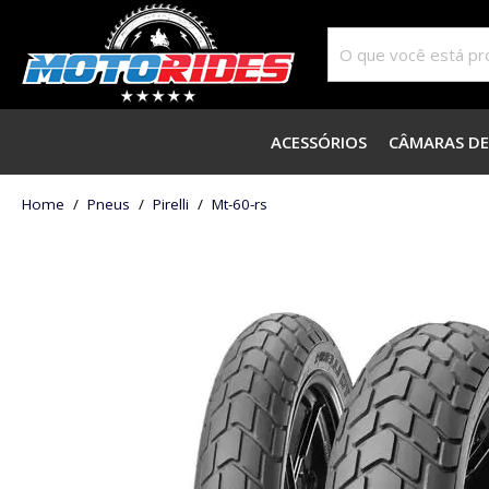
ACESSÓRIOS
CÂMARAS DE
home
Pneus
pirelli
mt-60-rs