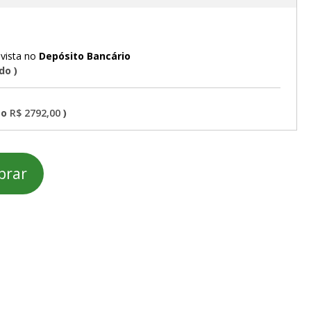
Depósito Bancário
ado
R$ 2792,00
prar