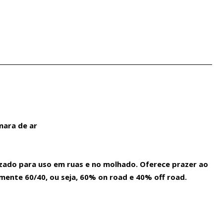
mara de ar
zado para uso em ruas e no molhado. Oferece prazer ao
ente 60/40, ou seja, 60% on road e 40% off road.