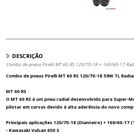
DESCRIÇÃO
Combo de pneus Pirelli MT 60 RS 120/70-18 + 160/60-17 Rad
Combo de pneus Pirelli MT 60 RS 120/70-18 59W TL Radia
MT 60 RS
O MT 60 RS é um pneu radial desenvolvido para Super-M
pilotar em curvas devido à alta aderência do novo comp
Principais aplicações 120/70-18 (Dianteiro) + 160/60-17 (
- Kawasaki Vulcan 650 S