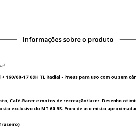
Informações sobre o produto
ial
l + 160/60-17 69H TL Radial - Pneus para uso com ou sem câ
oto, Café-Racer e motos de recreação/lazer. Desenho otimi
osto exclusivo do MT 60 RS. Pneu de uso misto aproximadam
Traseiro)