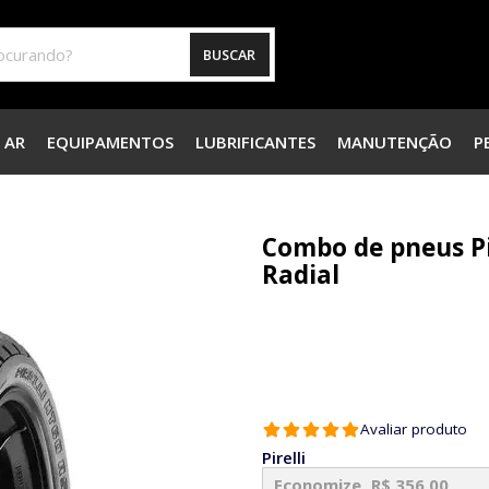
BUSCAR
 AR
EQUIPAMENTOS
LUBRIFICANTES
MANUTENÇÃO
P
Combo de pneus Pir
Radial
Avaliar produto
Pirelli
Economize
R$ 356,00