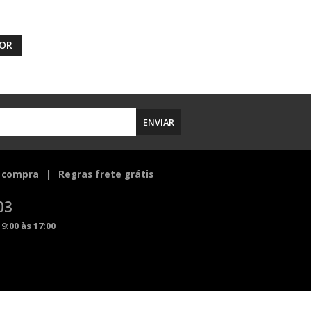
DOR
ENVIAR
 compra
Regras frete grátis
03
9:00 às 17:00